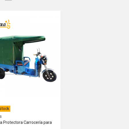
stock
Ver más
s
a Protectora Carrocería para