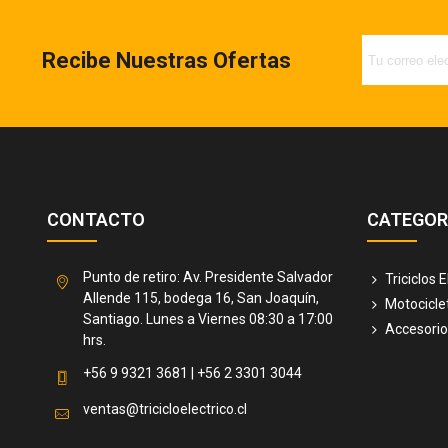
Recibe Nuestras Ofertas
CONTACTO
CATEGOR
Punto de retiro: Av. Presidente Salvador
Triciclos 
Allende 115, bodega 16, San Joaquín,
Motocicle
Santiago. Lunes a Viernes 08:30 a 17:00
Accesorio
hrs.
+56 9 9321 3681 | +56 2 3301 3044
ventas@tricicloelectrico.cl