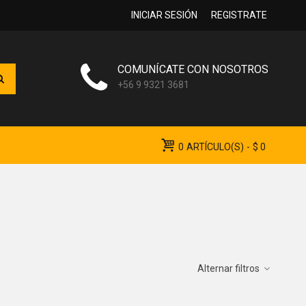
INICIAR SESIÓN
REGISTRATE
COMUNÍCATE CON NOSOTROS
+56 9 9321 3681
0
ARTÍCULO(S)
-
$ 0
Alternar filtros