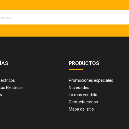
ÍAS
PRODUCTOS
Eléctricos
Promociones especiales
tas Eléctricas
Novedades
s
Lo más vendido
Contactactenos
Mapa del sitio