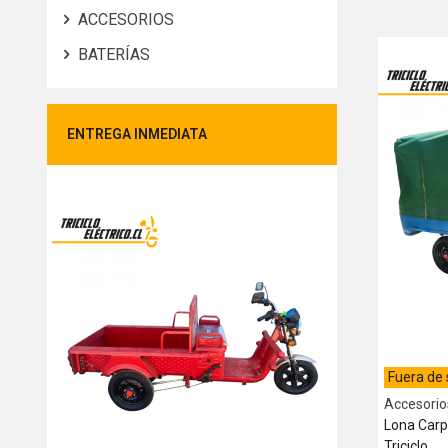
ACCESORIOS
BATERÍAS
ENTREGA INMEDIATA
Fuera de 
Accesorio
Lona Carp
Triciclo